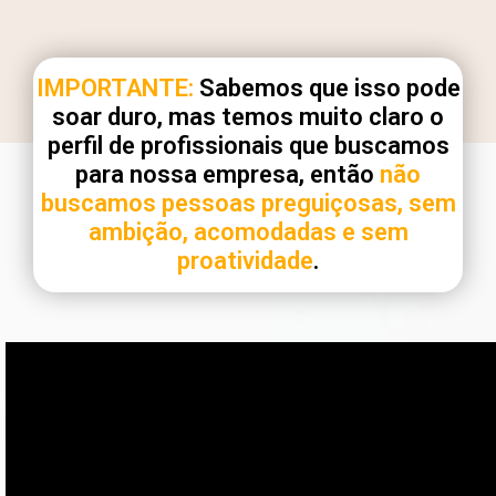
IMPORTANTE:
Sabemos que isso pode
soar duro, mas temos muito claro o
perfil de profissionais que buscamos
para nossa empresa, então
não
buscamos pessoas preguiçosas, sem
ambição, acomodadas e sem
proatividade
.