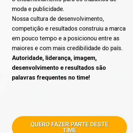
moda e publicidade.
Nossa cultura de desenvolvimento,
competição e resultados construiu a marca
em pouco tempo e a posicionou entre as
maiores e com mais credibilidade do país.
Autoridade, liderança, imagem,
desenvolvimento e resultados são
palavras frequentes no time!
QUERO FAZER PARTE DESTE
TIME