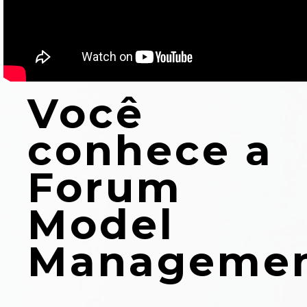
Você
conhece a
Forum
Model
Manageme