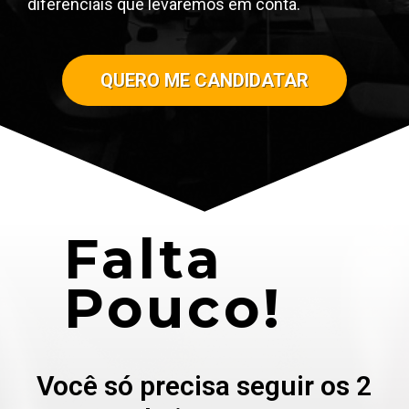
diferenciais que levaremos em conta.
QUERO ME CANDIDATAR
Falta
Pouco!
Você só precisa seguir os 2