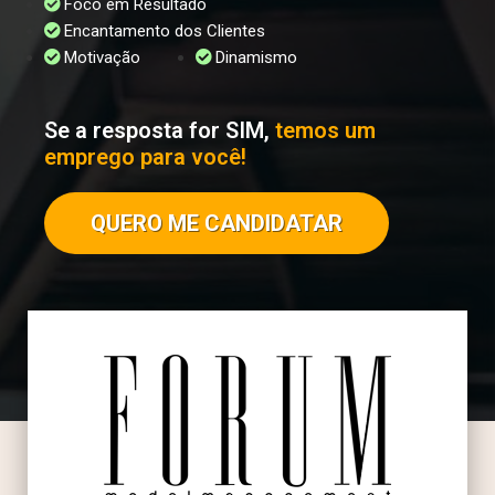
Foco em Resultado
Encantamento dos Clientes
Motivação
Dinamismo
Se a resposta for SIM,
temos um
emprego para você!
QUERO ME CANDIDATAR